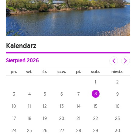
Kalendarz
Sierpień
2026
pn
wt
śr
czw
pt
sob
niedz
1
2
8
3
4
5
6
7
9
10
11
12
13
14
15
16
17
18
19
20
21
22
23
24
25
26
27
28
29
30