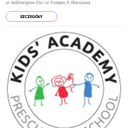
ul. Jadźwingów 22a i ul. Postępu 4, Warszawa
SZCZEGÓŁY