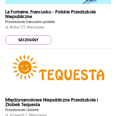
La Fontaine. Francusko - Polskie Przedszkole
Niepubliczne
Przedszkole francusko-polskie
ul. Rolna 177, Warszawa
SZCZEGÓŁY
Międzynarodowe Niepubliczne Przedszkole i
Żłobek Tequesta
Przedszkole i żłobek
ul. Przejazd 2, Warszawa