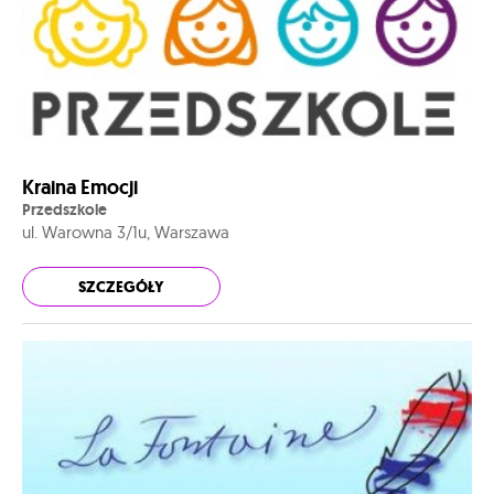
Kraina Emocji
Przedszkole
ul. Warowna 3/1u, Warszawa
SZCZEGÓŁY