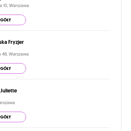
ska 10, Warszawa
EGÓŁY
ska Fryzjer
a 48, Warszawa
EGÓŁY
Juliette
Warszawa
EGÓŁY