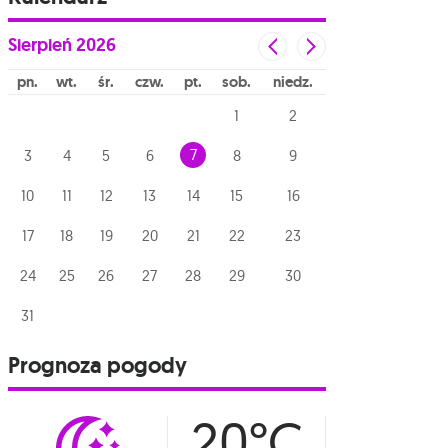
Sierpień
2026
pn
wt
śr
czw
pt
sob
niedz
1
2
7
3
4
5
6
8
9
10
11
12
13
14
15
16
17
18
19
20
21
22
23
24
25
26
27
28
29
30
31
Prognoza pogody
20°C