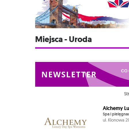
Miejsca - Uroda
St
Alchemy Lu
Spa i pielęgna
ul. Klonowa 2