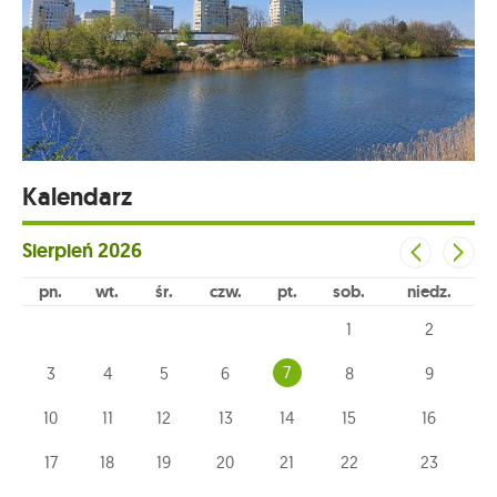
Kalendarz
Sierpień
2026
pn
wt
śr
czw
pt
sob
niedz
1
2
7
3
4
5
6
8
9
10
11
12
13
14
15
16
17
18
19
20
21
22
23