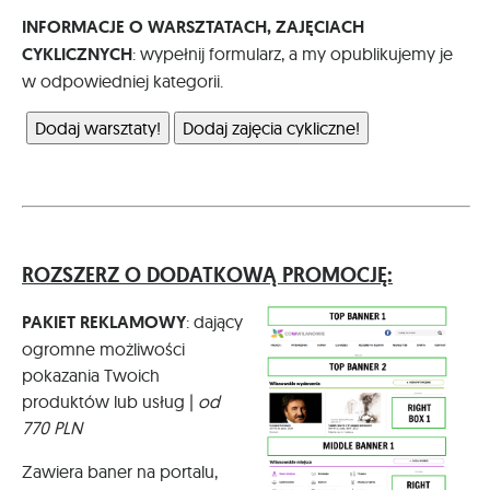
INFORMACJE O WARSZTATACH, ZAJĘCIACH
CYKLICZNYCH
: wypełnij formularz, a my opublikujemy je
w odpowiedniej kategorii.
Dodaj warsztaty!
Dodaj zajęcia cykliczne!
ROZSZERZ O DODATKOWĄ PROMOCJĘ:
PAKIET REKLAMOWY
: dający
ogromne możliwości
pokazania Twoich
produktów lub usług |
od
770 PLN
Zawiera baner na portalu,