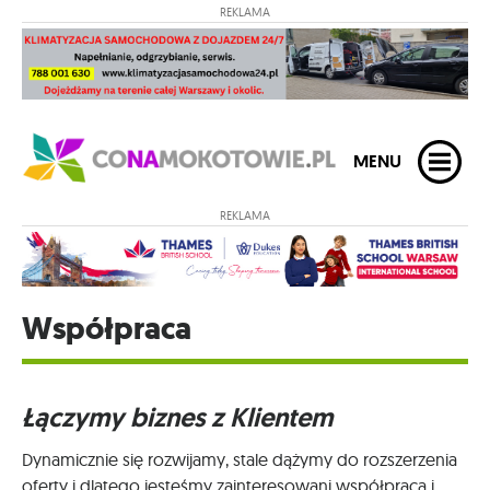
REKLAMA
MENU
REKLAMA
Współpraca
Łączymy biznes z Klientem
Dynamicznie się rozwijamy, stale dążymy do rozszerzenia
oferty i dlatego jesteśmy zainteresowani współpracą i