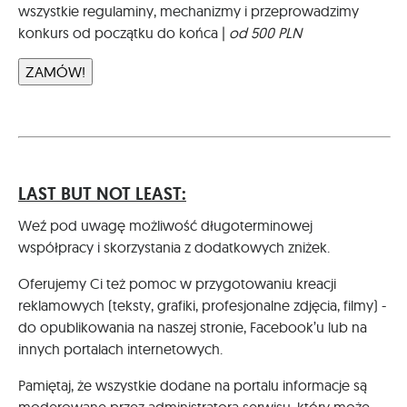
wszystkie regulaminy, mechanizmy i przeprowadzimy
konkurs od początku do końca |
od 500 PLN
ZAMÓW!
LAST BUT NOT LEAST:
Weź pod uwagę możliwość długoterminowej
współpracy i skorzystania z dodatkowych zniżek.
Oferujemy Ci też pomoc w przygotowaniu kreacji
reklamowych (teksty, grafiki, profesjonalne zdjęcia, filmy) -
do opublikowania na naszej stronie, Facebook’u lub na
innych portalach internetowych.
Pamiętaj, że wszystkie dodane na portalu informacje są
moderowane przez administratora serwisu, który może