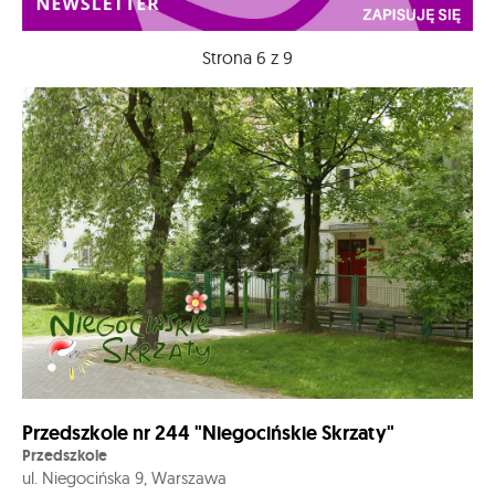
Strona 6 z 9
Przedszkole nr 244 "Niegocińskie Skrzaty"
Przedszkole
ul. Niegocińska 9, Warszawa