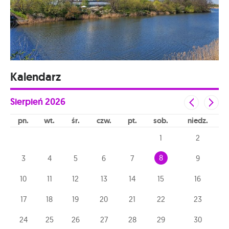
Kalendarz
Sierpień
2026
pn
wt
śr
czw
pt
sob
niedz
1
2
8
3
4
5
6
7
9
10
11
12
13
14
15
16
17
18
19
20
21
22
23
24
25
26
27
28
29
30