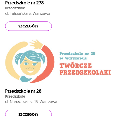
Przedszkole nr 278
Przedszkole
ul. Tatrzańska 3, Warszawa
SZCZEGÓŁY
Przedszkole nr 28
Przedszkole
ul. Naruszewicza 15, Warszawa
SZCZEGÓŁY