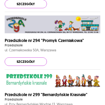
SZCZEGÓŁY
Przedszkole nr 294 "Promyk Czerniakowa"
Przedszkole
ul. Czerniakowska 50A, Warszawa
SZCZEGÓŁY
Przedszkole nr 299 "Bernardyńskie Krasnale"
Przedszkole
ul. Przy Bernardyńskiej Wodzie 13, Warszawa