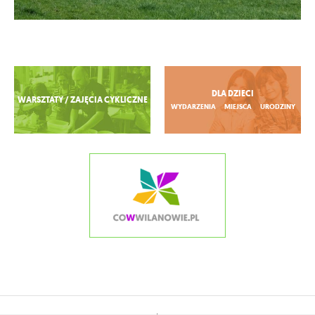
Zobacz więcej
DLA DZIECI
WARSZTATY / ZAJĘCIA CYKLICZNE
WYDARZENIA
MIEJSCA
URODZINY