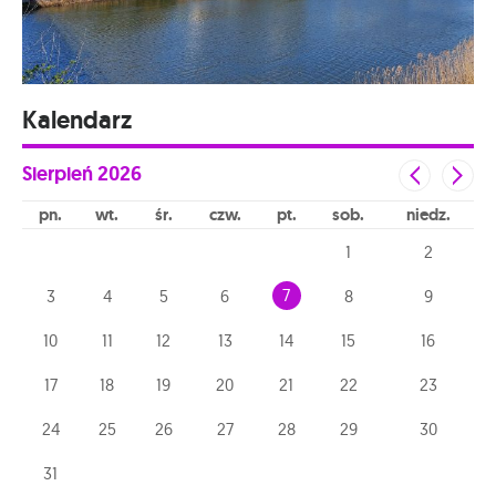
Kalendarz
Sierpień
2026
pn
wt
śr
czw
pt
sob
niedz
1
2
7
3
4
5
6
8
9
10
11
12
13
14
15
16
17
18
19
20
21
22
23
24
25
26
27
28
29
30
31