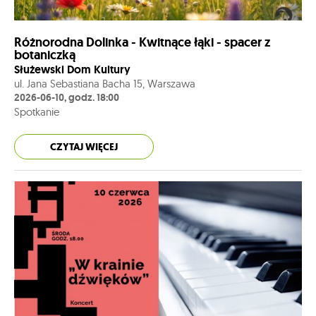
Różnorodna Dolinka - Kwitnące łąki - spacer z
botaniczką
Służewski Dom Kultury
ul. Jana Sebastiana Bacha 15, Warszawa
2026-06-10, godz. 18:00
Spotkanie
CZYTAJ WIĘCEJ