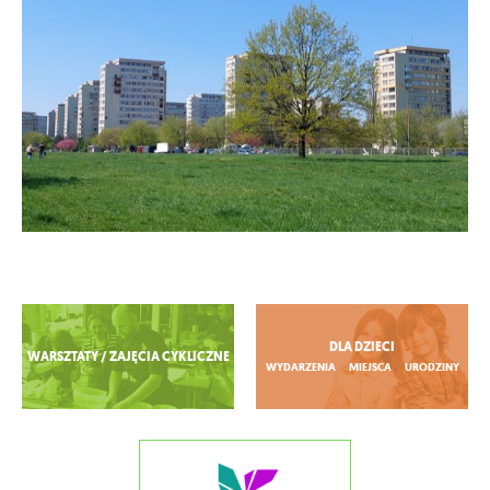
Zobacz więcej
DLA DZIECI
WARSZTATY / ZAJĘCIA CYKLICZNE
WYDARZENIA
MIEJSCA
URODZINY