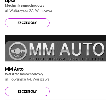
Lipka
Mechanik samochodowy
ul. Wałbrzyska 2A, Warszawa
SZCZEGÓŁY
MM Auto
Warsztat samochodowy
ul. Powsińska 64, Warszawa
SZCZEGÓŁY