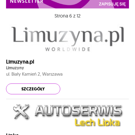
Strona 6 z 12
Limuzyna.pl
Limuzyny
ul. Biały Kamień 2, Warszawa
SZCZEGÓŁY