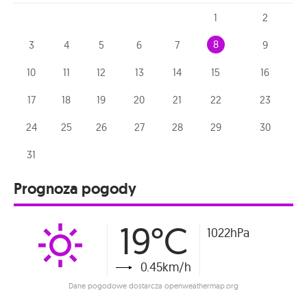
1
2
8
3
4
5
6
7
9
10
11
12
13
14
15
16
17
18
19
20
21
22
23
24
25
26
27
28
29
30
31
Prognoza pogody
19°C
1022hPa
0.45km/h
Dane pogodowe dostarcza openweathermap.org