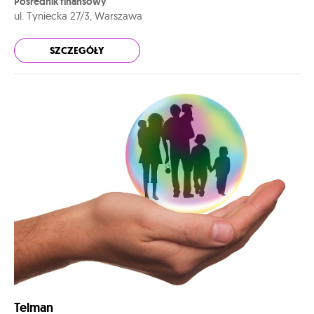
Pośrednik finansowy
ul. Tyniecka 27/3, Warszawa
SZCZEGÓŁY
Telman