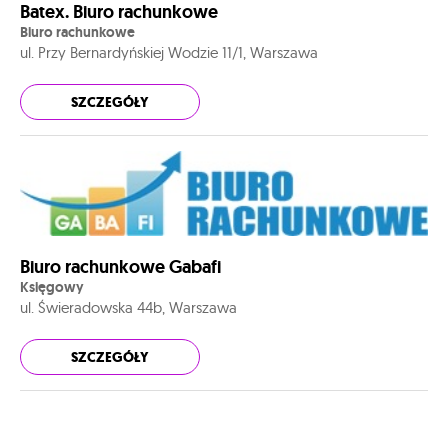
Batex. Biuro rachunkowe
Biuro rachunkowe
ul. Przy Bernardyńskiej Wodzie 11/1, Warszawa
SZCZEGÓŁY
Biuro rachunkowe Gabafi
Księgowy
ul. Świeradowska 44b, Warszawa
SZCZEGÓŁY