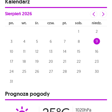
Kalendarz
Sierpień
2026
pn
wt
śr
czw
pt
sob
niedz
1
2
9
3
4
5
6
7
8
10
11
12
13
14
15
16
17
18
19
20
21
22
23
24
25
26
27
28
29
30
31
Prognoza pogody
1020hPa