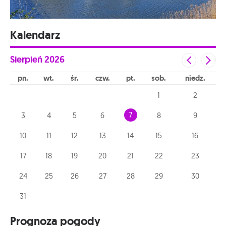
Kalendarz
Sierpień
2026
pn
wt
śr
czw
pt
sob
niedz
1
2
7
3
4
5
6
8
9
10
11
12
13
14
15
16
17
18
19
20
21
22
23
24
25
26
27
28
29
30
31
Prognoza pogody