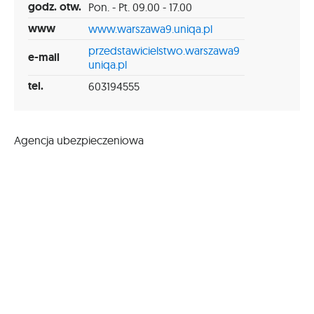
godz. otw.
Pon. - Pt. 09.00 - 17.00
www
www.warszawa9.uniqa.pl
przedstawicielstwo.warszawa9
e-mail
uniqa.pl
tel.
603194555
Agencja ubezpieczeniowa