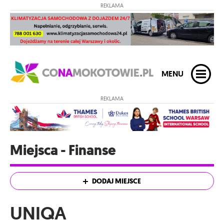
REKLAMA
MENU
REKLAMA
Miejsca - Finanse
DODAJ MIEJSCE
UNIQA