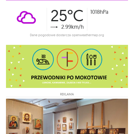
25°C
1018hPa
2.99km/h
Dane pogodowe dostarcza openweathermap.org
REKLAMA