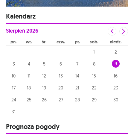
Kalendarz
Sierpień
2026
pn
wt
śr
czw
pt
sob
niedz
1
2
9
3
4
5
6
7
8
10
11
12
13
14
15
16
17
18
19
20
21
22
23
24
25
26
27
28
29
30
31
Prognoza pogody