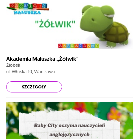
Akademia Maluszka ,,Żółwik"
Żłobek
ul. Włoska 10, Warszawa
SZCZEGÓŁY