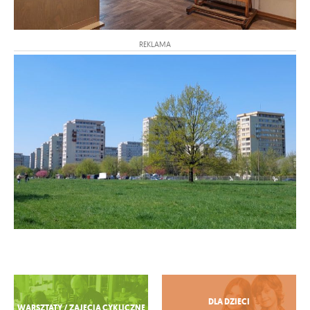
REKLAMA
Zobacz więcej
DLA DZIECI
WARSZTATY / ZAJĘCIA CYKLICZNE