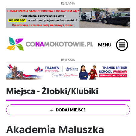
REKLAMA
MENU
REKLAMA
Miejsca - Żłobki/Klubiki
DODAJ MIEJSCE
Akademia Maluszka