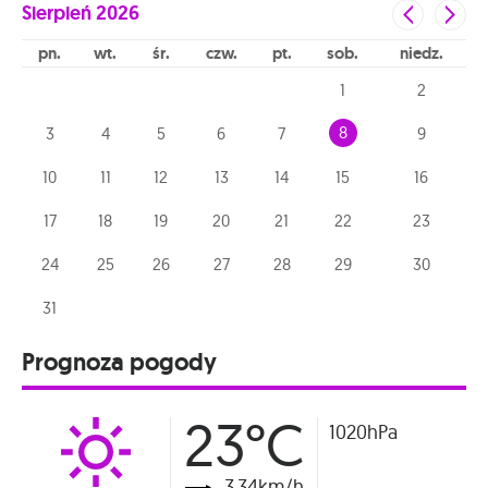
Sierpień
2026
pn
wt
śr
czw
pt
sob
niedz
1
2
8
3
4
5
6
7
9
10
11
12
13
14
15
16
17
18
19
20
21
22
23
24
25
26
27
28
29
30
31
Prognoza pogody
23°C
1020hPa
3.34km/h