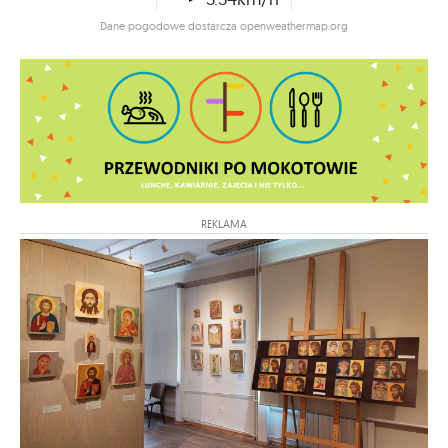
Dane pogodowe dostarcza openweathermap.org
REKLAMA