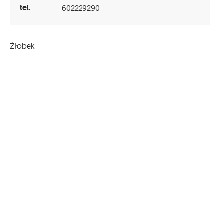
tel.
602229290
Żłobek