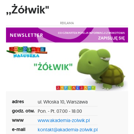
,,Żółwik"
REKLAMA
adres
ul. Włoska 10, Warszawa
godz. otw.
Pon. - Pt. 07.00 - 18.00
www
www.akademia-zolwik.pl
e-mail
kontakt@akademia-zolwik.pl