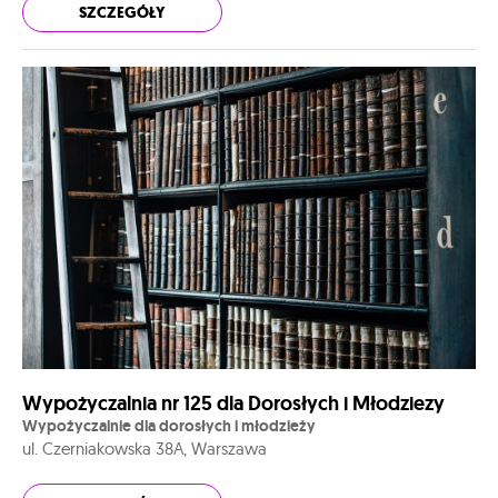
SZCZEGÓŁY
Wypożyczalnia nr 125 dla Dorosłych i Młodziezy
Wypożyczalnie dla dorosłych i młodzieży
ul. Czerniakowska 38A, Warszawa