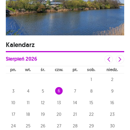
Kalendarz
Sierpień
2026
pn
wt
śr
czw
pt
sob
niedz
1
2
6
3
4
5
7
8
9
10
11
12
13
14
15
16
17
18
19
20
21
22
23
24
25
26
27
28
29
30