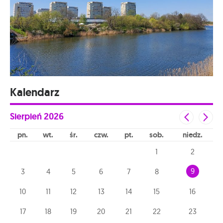
Kalendarz
Sierpień
2026
pn
wt
śr
czw
pt
sob
niedz
1
2
9
3
4
5
6
7
8
10
11
12
13
14
15
16
17
18
19
20
21
22
23