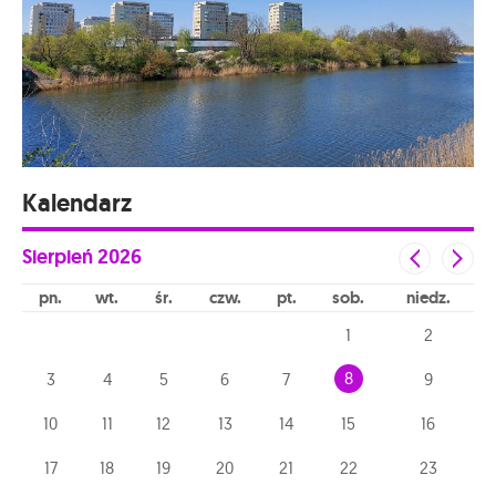
Kalendarz
Sierpień
2026
pn
wt
śr
czw
pt
sob
niedz
1
2
8
3
4
5
6
7
9
10
11
12
13
14
15
16
17
18
19
20
21
22
23