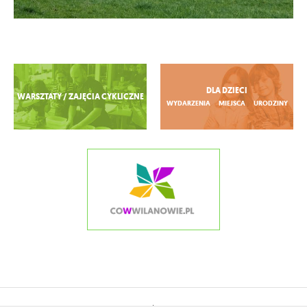
Zobacz więcej
DLA DZIECI
WARSZTATY / ZAJĘCIA CYKLICZNE
WYDARZENIA
MIEJSCA
URODZINY