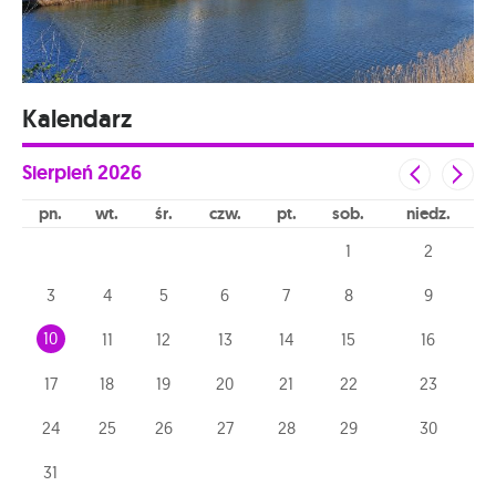
Kalendarz
Sierpień
2026
pn
wt
śr
czw
pt
sob
niedz
1
2
3
4
5
6
7
8
9
10
11
12
13
14
15
16
17
18
19
20
21
22
23
24
25
26
27
28
29
30
31