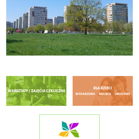
Zobacz więcej
DLA DZIECI
WARSZTATY / ZAJĘCIA CYKLICZNE
WYDARZENIA
MIEJSCA
URODZINY