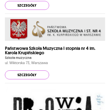
SZCZEGÓŁY
Państwowa Szkoła Muzyczna I stopnia nr 4 im.
Karola Krupińskiego
Szkoła muzyczna
ul. Wiktorska 73, Warszawa
SZCZEGÓŁY