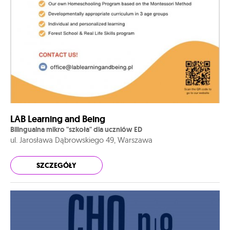
LAB Learning and Being
Bilingualna mikro "szkoła" dla uczniów ED
ul. Jarosława Dąbrowskiego 49, Warszawa
SZCZEGÓŁY