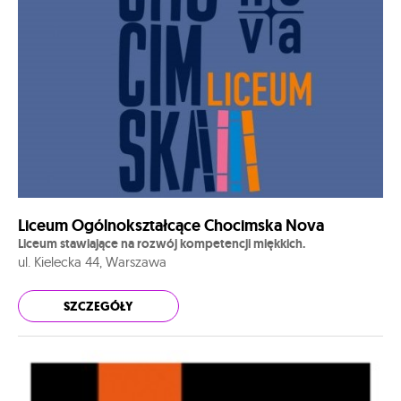
Liceum Ogólnokształcące Chocimska Nova
Liceum stawiające na rozwój kompetencji miękkich.
ul. Kielecka 44, Warszawa
SZCZEGÓŁY