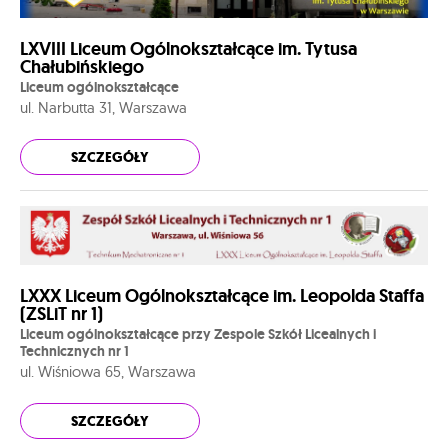
LXVIII Liceum Ogólnokształcące im. Tytusa
Chałubińskiego
Liceum ogólnokształcące
ul. Narbutta 31, Warszawa
SZCZEGÓŁY
LXXX Liceum Ogólnokształcące im. Leopolda Staffa
(ZSLiT nr 1)
Liceum ogólnokształcące przy Zespole Szkół Licealnych i
Technicznych nr 1
ul. Wiśniowa 65, Warszawa
SZCZEGÓŁY