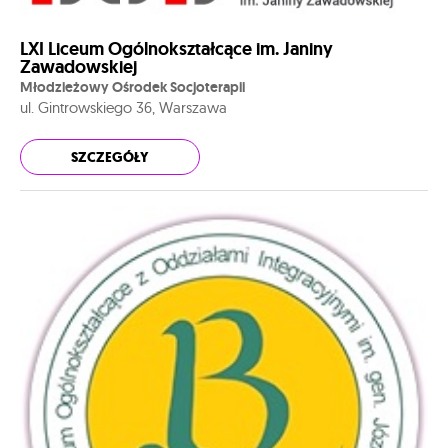
LXI Liceum Ogólnokształcące im. Janiny
Zawadowskiej
Młodzieżowy Ośrodek Socjoterapii
ul. Gintrowskiego 36, Warszawa
SZCZEGÓŁY