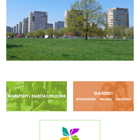
Zobacz więcej
DLA DZIECI
WARSZTATY / ZAJĘCIA CYKLICZNE
WYDARZENIA
MIEJSCA
URODZINY