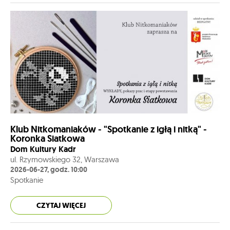
Klub Nitkomaniaków - "Spotkanie z igłą i nitką" -
Koronka Siatkowa
Dom Kultury Kadr
ul. Rzymowskiego 32, Warszawa
2026-06-27, godz. 10:00
Spotkanie
CZYTAJ WIĘCEJ