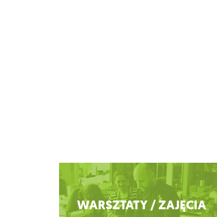
Zobacz więcej
WARSZTATY / ZAJĘCIA