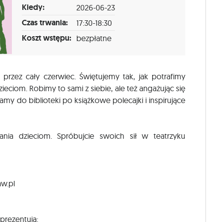
Kiedy:
2026-06-23
Czas trwania:
17:30-18:30
Koszt wstępu:
bezpłatne
przez cały czerwiec. Świętujemy tak, jak potrafimy
ieciom. Robimy to sami z siebie, ale też angażując się
my do biblioteki po książkowe polecajki i inspirujące
ania dzieciom. Spróbujcie swoich sił w teatrzyku
w.pl
 prezentują: