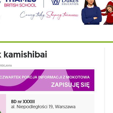
k kamishibai
REKLAMA
BD nr XXXIII
al. Niepodległości 19, Warszawa