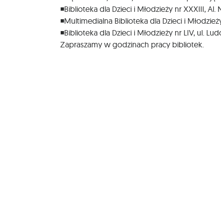
◾Biblioteka dla Dzieci i Młodzieży nr XXXIII, Al.
◾Multimedialna Biblioteka dla Dzieci i Młodzież
◾Biblioteka dla Dzieci i Młodzieży nr LIV, ul. L
Zapraszamy w godzinach pracy bibliotek.