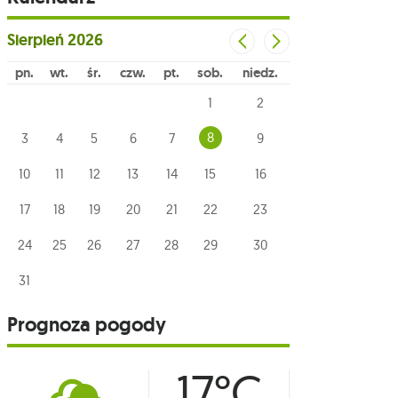
Sierpień
2026
pn
wt
śr
czw
pt
sob
niedz
1
2
8
3
4
5
6
7
9
10
11
12
13
14
15
16
17
18
19
20
21
22
23
24
25
26
27
28
29
30
31
Prognoza pogody
17°C