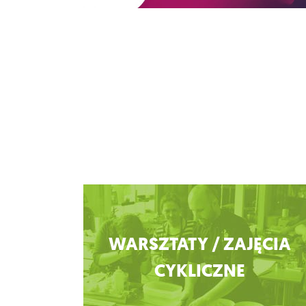
Zobacz więcej
WARSZTATY / ZAJĘCIA
CYKLICZNE