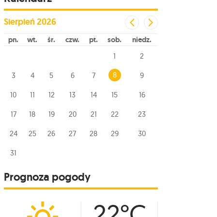
Sierpień
2026
pn
wt
śr
czw
pt
sob
niedz
1
2
8
3
4
5
6
7
9
10
11
12
13
14
15
16
17
18
19
20
21
22
23
24
25
26
27
28
29
30
31
Prognoza pogody
22°C