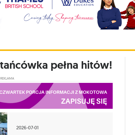
otańcówka pełna hitów!
REKLAMA
2026-07-01