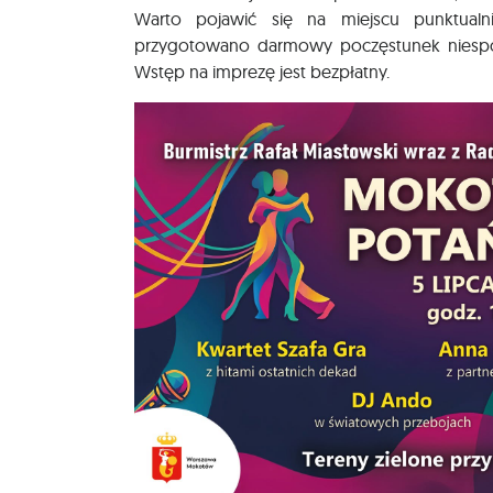
Warto pojawić się na miejscu punktualn
przygotowano darmowy poczęstunek niespod
Wstęp na imprezę jest bezpłatny.