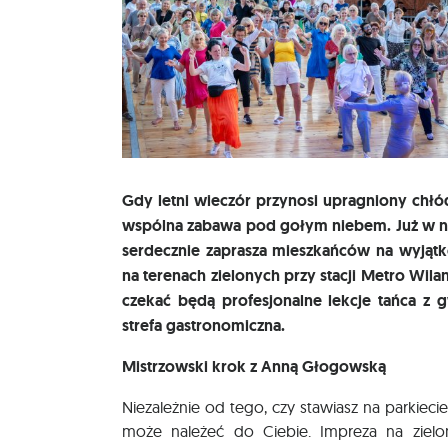
Gdy letni wieczór przynosi upragniony chłó
wspólna zabawa pod gołym niebem. Już w naj
serdecznie zaprasza mieszkańców na wyjąt
na terenach zielonych przy stacji Metro Wil
czekać będą profesjonalne lekcje tańca z
strefa gastronomiczna.
Mistrzowski krok z Anną Głogowską
Niezależnie od tego, czy stawiasz na parkiecie
może należeć do Ciebie. Impreza na zielo