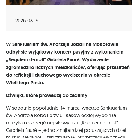
2026-03-19
W Sanktuarium św. Andrzeja Boboli na Mokotowie
odbył się wyjątkowy koncert pasyjny z wykonaniem
„Requiem d-moll" Gabriela Fauré. Wydarzenie
zgromadziło licznych mieszkańców, oferując przestrzeń
do refleksji i duchowego wyciszenia w okresie
Wielkiego Postu.
Dźwięki, które prowadzą do zadumy
W sobotnie popołudnie, 14 marca, wnętrze Sanktuarium
św. Andrzeja Boboli przy ul. Rakowieckiej wypełniła
muzyka o szczególnej sile wyrazu. „Requiem d-moll"
Gabriela Fauré – jedno z najbardziej poruszających dzieł
muzyki sakralnej – zabrzmiało w interpretacji wybitnych