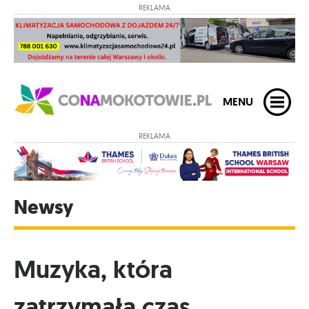
REKLAMA
MENU
REKLAMA
Newsy
Muzyka, która
zatrzymała czas