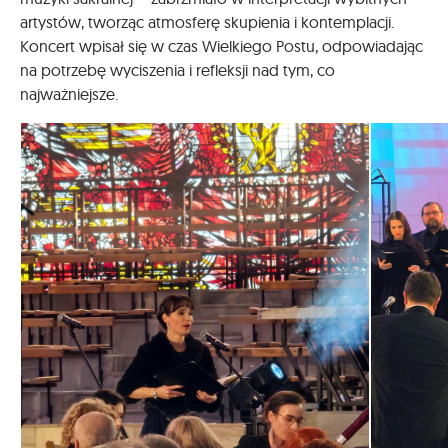
artystów, tworząc atmosferę skupienia i kontemplacji.
Koncert wpisał się w czas Wielkiego Postu, odpowiadając
na potrzebę wyciszenia i refleksji nad tym, co
najważniejsze.