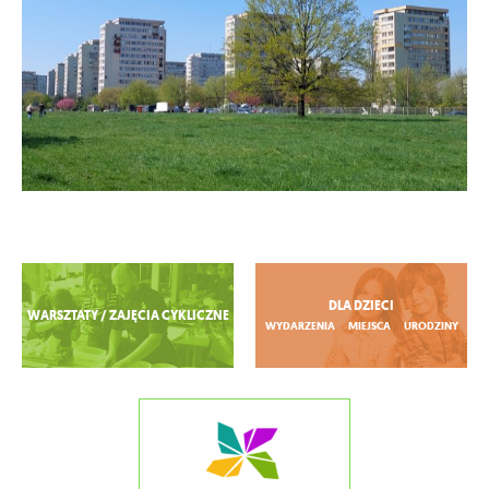
Zobacz więcej
DLA DZIECI
WARSZTATY / ZAJĘCIA CYKLICZNE
WYDARZENIA
MIEJSCA
URODZINY