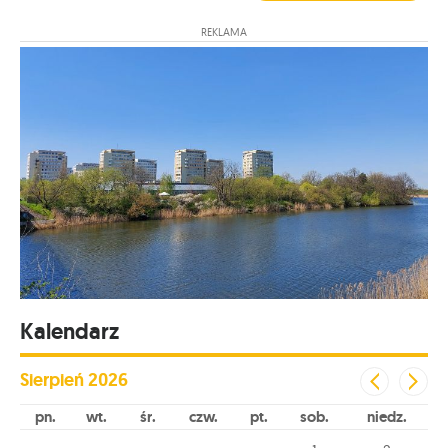
REKLAMA
Kalendarz
Sierpień
2026
pn
wt
śr
czw
pt
sob
niedz