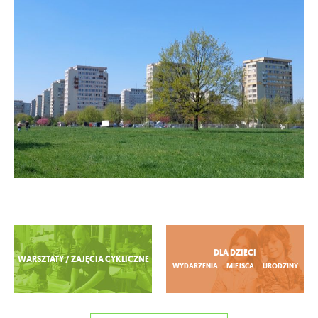
Zobacz więcej
DLA DZIECI
WARSZTATY / ZAJĘCIA CYKLICZNE
WYDARZENIA
MIEJSCA
URODZINY