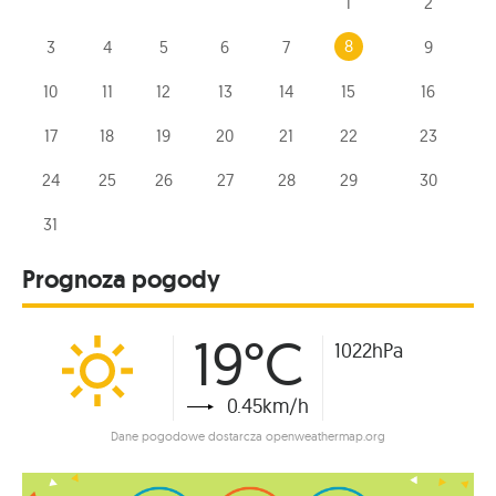
1
2
8
3
4
5
6
7
9
10
11
12
13
14
15
16
17
18
19
20
21
22
23
24
25
26
27
28
29
30
31
Prognoza pogody
19°C
1022hPa
0.45km/h
Dane pogodowe dostarcza openweathermap.org