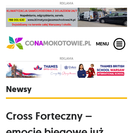
REKLAMA
MENU
REKLAMA
Newsy
Cross Forteczny –
emocje biegowe już