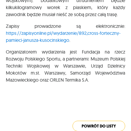
wojskowym). Dodatkowym utrudnieniem będzie
kilkukilogramowy worek z piaskiem, który każdy
zawodnik będzie musiał nieść ze sobą przez całą trasę.
Zapisy prowadzone są elektronicznie:
https://zapisyonline.pl/wydarzenie/892,cross-forteczny-
pamieci-janusza-kusocinskiego
.
Organizatorem wydarzenia jest Fundacja na rzecz
Rozwoju Polskiego Sportu, a partnerami: Muzeum Polskiej
Techniki Wojskowej w Warszawie, Urząd Dzielnicy
Mokotów m.st. Warszawy, Samorząd Województwa
Mazowieckiego oraz ORLEN Termika S.A.
POWRÓT DO LISTY