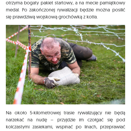
otrzyma bogaty pakiet startowy, a na mecie pamiątkowy
medal. Po zakończonej rywalizacji będzie można posilić
się prawdziwą wojskową grochówką z kotła.
Na około 5-kilometrowej trasie rywalizujący nie będą
narzekać na nudę – przyjdzie im czołgać się pod
kolczastymi zasiekami, wspinać po linach, przeprawiać