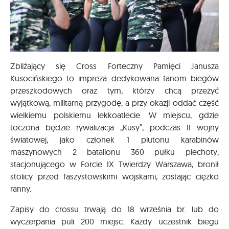
Zbliżający się Cross Forteczny Pamięci Janusza
Kusocińskiego to impreza dedykowana fanom biegów
przeszkodowych oraz tym, którzy chcą przeżyć
wyjątkową, militarną przygodę, a przy okazji oddać część
wielkiemu polskiemu lekkoatlecie. W miejscu, gdzie
toczona będzie rywalizacja „Kusy”, podczas II wojny
światowej, jako członek 1 plutonu karabinów
maszynowych 2 batalionu 360 pułku piechoty,
stacjonującego w Forcie IX Twierdzy Warszawa, bronił
stolicy przed faszystowskimi wojskami, zostając ciężko
ranny.
Zapisy do crossu trwają do 18 września br. lub do
wyczerpania puli 200 miejsc. Każdy uczestnik biegu