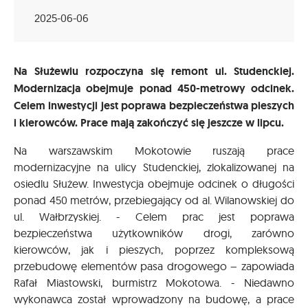
2025-06-06
Na Służewiu rozpoczyna się remont ul. Studenckiej.
Modernizacja obejmuje ponad 450-metrowy odcinek.
Celem inwestycji jest poprawa bezpieczeństwa pieszych
i kierowców. Prace mają zakończyć się jeszcze w lipcu.
Na warszawskim Mokotowie ruszają prace
modernizacyjne na ulicy Studenckiej, zlokalizowanej na
osiedlu Służew. Inwestycja obejmuje odcinek o długości
ponad 450 metrów, przebiegający od al. Wilanowskiej do
ul. Wałbrzyskiej. - Celem prac jest poprawa
bezpieczeństwa użytkowników drogi, zarówno
kierowców, jak i pieszych, poprzez kompleksową
przebudowę elementów pasa drogowego – zapowiada
Rafał Miastowski, burmistrz Mokotowa. - Niedawno
wykonawca został wprowadzony na budowę, a prace