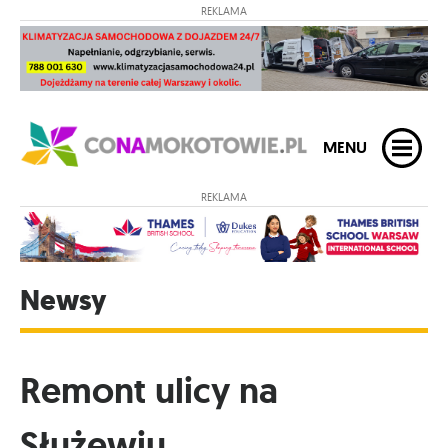
REKLAMA
MENU
REKLAMA
Newsy
Remont ulicy na
Służewiu