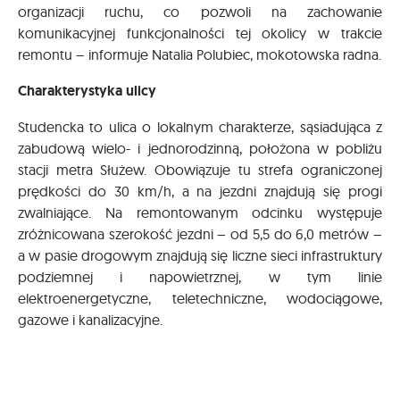
organizacji ruchu, co pozwoli na zachowanie
komunikacyjnej funkcjonalności tej okolicy w trakcie
remontu – informuje Natalia Polubiec, mokotowska radna.
Charakterystyka ulicy
Studencka to ulica o lokalnym charakterze, sąsiadująca z
zabudową wielo- i jednorodzinną, położona w pobliżu
stacji metra Służew. Obowiązuje tu strefa ograniczonej
prędkości do 30 km/h, a na jezdni znajdują się progi
zwalniające. Na remontowanym odcinku występuje
zróżnicowana szerokość jezdni – od 5,5 do 6,0 metrów –
a w pasie drogowym znajdują się liczne sieci infrastruktury
podziemnej i napowietrznej, w tym linie
elektroenergetyczne, teletechniczne, wodociągowe,
gazowe i kanalizacyjne.