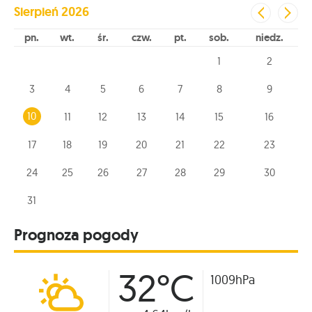
Sierpień
2026
pn
wt
śr
czw
pt
sob
niedz
1
2
3
4
5
6
7
8
9
10
11
12
13
14
15
16
17
18
19
20
21
22
23
24
25
26
27
28
29
30
31
Prognoza pogody
32°C
1009hPa