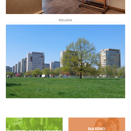
REKLAMA
Zobacz więcej
DLA DZIECI