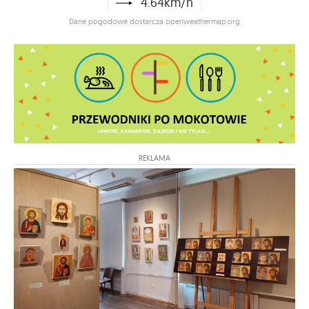
4.64km/h
Dane pogodowe dostarcza openweathermap.org
REKLAMA