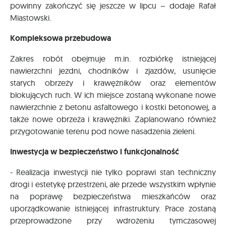
powinny zakończyć się jeszcze w lipcu – dodaje Rafał
Miastowski.
Kompleksowa przebudowa
Zakres robót obejmuje m.in. rozbiórkę istniejącej
nawierzchni jezdni, chodników i zjazdów, usunięcie
starych obrzeży i krawężników oraz elementów
blokujących ruch. W ich miejsce zostaną wykonane nowe
nawierzchnie z betonu asfaltowego i kostki betonowej, a
także nowe obrzeża i krawężniki. Zaplanowano również
przygotowanie terenu pod nowe nasadzenia zieleni.
Inwestycja w bezpieczeństwo i funkcjonalność
- Realizacja inwestycji nie tylko poprawi stan techniczny
drogi i estetykę przestrzeni, ale przede wszystkim wpłynie
na poprawę bezpieczeństwa mieszkańców oraz
uporządkowanie istniejącej infrastruktury. Prace zostaną
przeprowadzone przy wdrożeniu tymczasowej