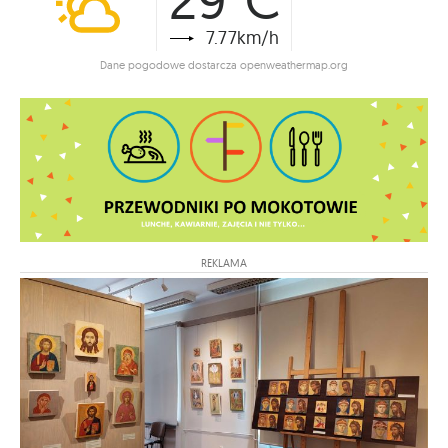
7.77km/h
Dane pogodowe dostarcza openweathermap.org
REKLAMA