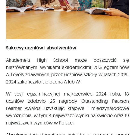
Sukcesy uczniów i absolwentów
Akademeia High School może poszczycić się
niezrównanymi wynikami akademickimi. 75% egzaminów
A Levels zdawanych przez uczniów szkoły w latach 2019-
2024 zakończyło się oceną A lub A*.
W sesji egzaminacyjnej maj/czerwiec 2024 roku, 18
uczniów zdobyło 23 nagrody Outstanding Pearson
Learner Awards, uzyskując krajowe i międzynarodowe
wyróżnienia, w tym 4 najwyższe wyniki na świecie oraz 19
najwyższych wyników w Polsce.
Absolwenci Akademei regularnie dostają się na najlepsze