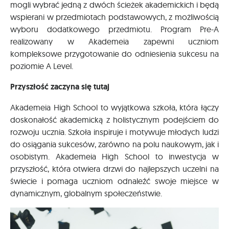
mogli wybrać jedną z dwóch ścieżek akademickich i będą
wspierani w przedmiotach podstawowych, z możliwością
wyboru dodatkowego przedmiotu. Program Pre-A
realizowany w Akademeia zapewni uczniom
kompleksowe przygotowanie do odniesienia sukcesu na
poziomie A Level.
Przyszłość zaczyna się tutaj
Akademeia High School to wyjątkowa szkoła, która łączy
doskonałość akademicką z holistycznym podejściem do
rozwoju ucznia. Szkoła inspiruje i motywuje młodych ludzi
do osiągania sukcesów, zarówno na polu naukowym, jak i
osobistym. Akademeia High School to inwestycja w
przyszłość, która otwiera drzwi do najlepszych uczelni na
świecie i pomaga uczniom odnaleźć swoje miejsce w
dynamicznym, globalnym społeczeństwie.