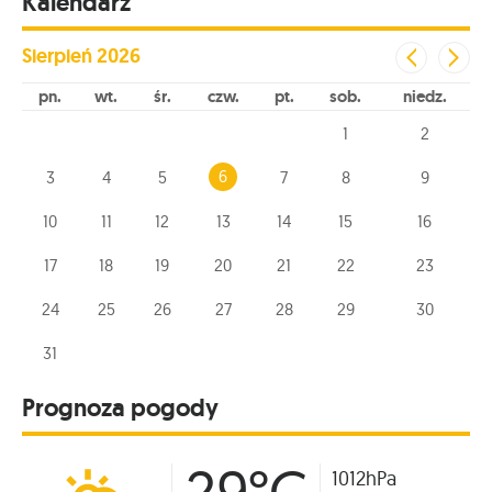
Kalendarz
Sierpień
2026
pn
wt
śr
czw
pt
sob
niedz
1
2
6
3
4
5
7
8
9
10
11
12
13
14
15
16
17
18
19
20
21
22
23
24
25
26
27
28
29
30
31
Prognoza pogody
29°C
1012hPa