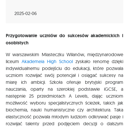
2025-02-06
Przygotowanie uczniów do sukcesów akademickich i
osobistych
W warszawskim Miasteczku Wilanów, międzynarodowe
liceum
Akademeia High School
zyskało renomę dzięki
indywidualnemu podejściu do edukacji, które pozwala
uczniom rozwijać swój potencjał i osiągać sukcesy na
miarę ich ambicji. Szkoła oferuje brytyjski program
nauczania, oparty na szerokiej podstawie iGCSE, a
następnie 25 przedmiotach A Levels, dając uczniom
możliwość wyboru specjalistycznych ścieżek, takich jak
biochemia, nauki humanistyczne czy architektura. Taka
elastyczność pozwala młodym ludziom odkrywać pasje i
rozwijać talenty przed podjęciem decyzji o dalszym