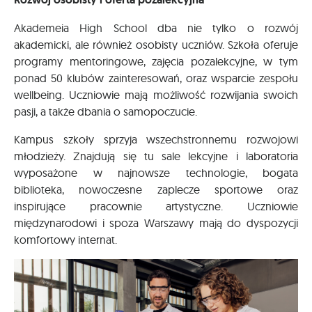
Akademeia High School dba nie tylko o rozwój
akademicki, ale również osobisty uczniów. Szkoła oferuje
programy mentoringowe, zajęcia pozalekcyjne, w tym
ponad 50 klubów zainteresowań, oraz wsparcie zespołu
wellbeing. Uczniowie mają możliwość rozwijania swoich
pasji, a także dbania o samopoczucie.
Kampus szkoły sprzyja wszechstronnemu rozwojowi
młodzieży. Znajdują się tu sale lekcyjne i laboratoria
wyposażone w najnowsze technologie, bogata
biblioteka, nowoczesne zaplecze sportowe oraz
inspirujące pracownie artystyczne. Uczniowie
międzynarodowi i spoza Warszawy mają do dyspozycji
komfortowy internat.