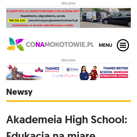
REKLAMA
MENU
REKLAMA
Newsy
Akademeia High School:
Edukacja na miarę