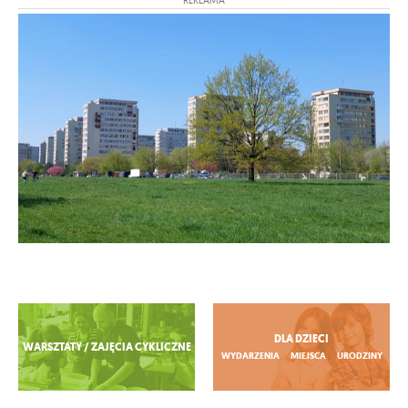
Zobacz więcej
DLA DZIECI
WARSZTATY / ZAJĘCIA CYKLICZNE
WYDARZENIA
MIEJSCA
URODZINY