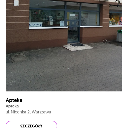
Apteka
Apteka
ul. Nicejska 2, Warszawa
SZCZEGÓŁY