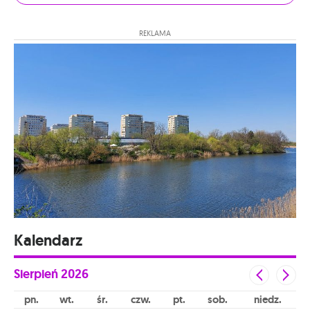
REKLAMA
Kalendarz
Sierpień
2026
pn
wt
śr
czw
pt
sob
niedz