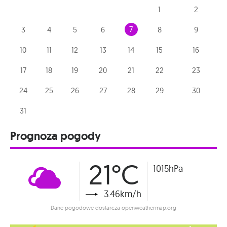
1
2
7
3
4
5
6
8
9
10
11
12
13
14
15
16
17
18
19
20
21
22
23
24
25
26
27
28
29
30
31
Prognoza pogody
21°C
1015hPa
3.46km/h
Dane pogodowe dostarcza openweathermap.org