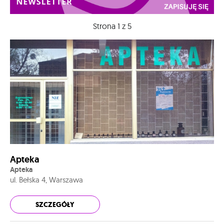
Strona 1 z 5
Apteka
Apteka
ul. Bełska 4, Warszawa
SZCZEGÓŁY