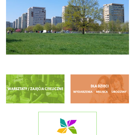
Zobacz więcej
DLA DZIECI
WARSZTATY / ZAJĘCIA CYKLICZNE
WYDARZENIA
MIEJSCA
URODZINY