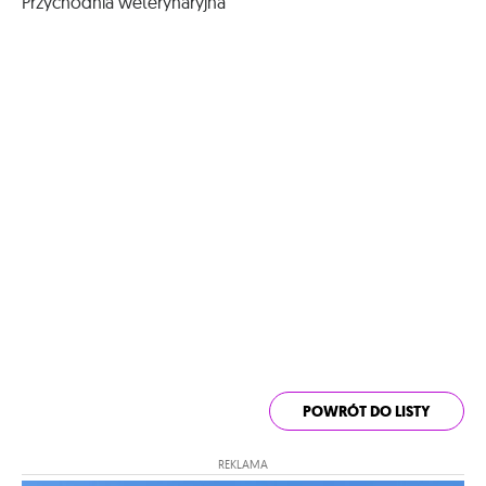
Przychodnia weterynaryjna
POWRÓT DO LISTY
REKLAMA