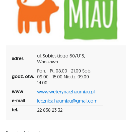
ul. Sobieskiego 60/U15,
adres
Warszawa
Pon. - Pt. 08.00 - 21.00 Sob.
godz. otw.
09.00 - 15.00 Niedz. 09.00 -
14.00
www
www.weterynarzhaumiau.pl
e-mail
lecznica.haumiau@gmail.com
tel.
22 858 23 32