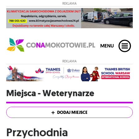
REKLAMA
MENU
REKLAMA
Miejsca - Weterynarze
DODAJ MIEJSCE
Przychodnia