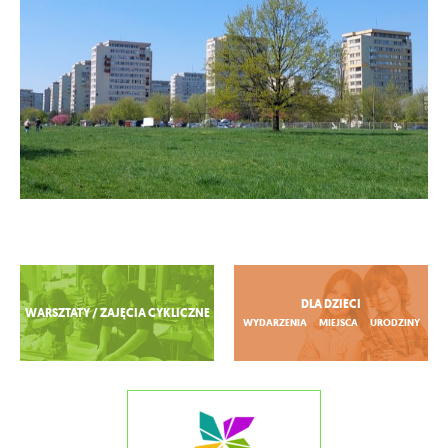
Zobacz więcej
DLA DZIECI
WARSZTATY / ZAJĘCIA CYKLICZNE
WYDARZENIA
MIEJSCA
URODZINY