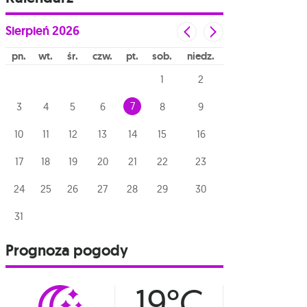
Sierpień
2026
pn
wt
śr
czw
pt
sob
niedz
1
2
7
3
4
5
6
8
9
10
11
12
13
14
15
16
17
18
19
20
21
22
23
24
25
26
27
28
29
30
31
Prognoza pogody
19°C