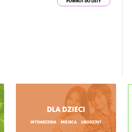
POWRÓT DO LISTY
DLA DZIECI
WYDARZENIA
MIEJSCA
URODZINY