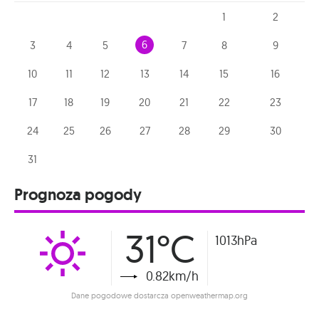
1
2
6
3
4
5
7
8
9
10
11
12
13
14
15
16
17
18
19
20
21
22
23
24
25
26
27
28
29
30
31
Prognoza pogody
31°C
1013hPa
0.82km/h
Dane pogodowe dostarcza openweathermap.org