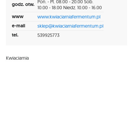
Pon. - Pt. 08.00 - 20.00 Sob.
godz. otw.
10.00 - 18.00 Niedz. 10.00 - 16.00
www
www.kwiaciarniafermentum.pl
e-mail
sklep@kwiaciarniafermentum.pl
tel.
539925773
Kwiaciarnia