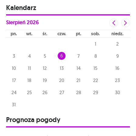
Kalendarz
Sierpień
2026
pn
wt
śr
czw
pt
sob
niedz
1
2
6
3
4
5
7
8
9
10
11
12
13
14
15
16
17
18
19
20
21
22
23
24
25
26
27
28
29
30
31
Prognoza pogody