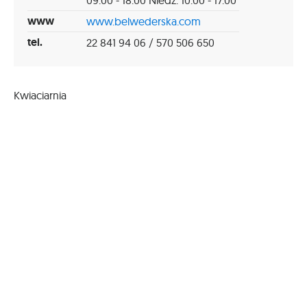
www
www.belwederska.com
tel.
22 841 94 06 / 570 506 650
Kwiaciarnia