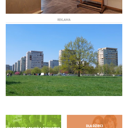
REKLAMA
Zobacz więcej
DLA DZIECI