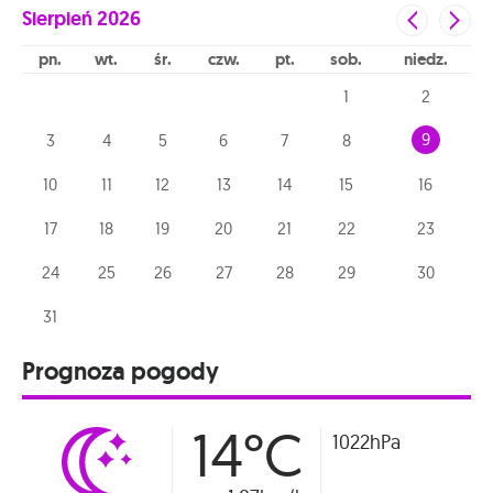
Sierpień
2026
pn
wt
śr
czw
pt
sob
niedz
1
2
9
3
4
5
6
7
8
10
11
12
13
14
15
16
17
18
19
20
21
22
23
24
25
26
27
28
29
30
31
Prognoza pogody
14°C
1022hPa