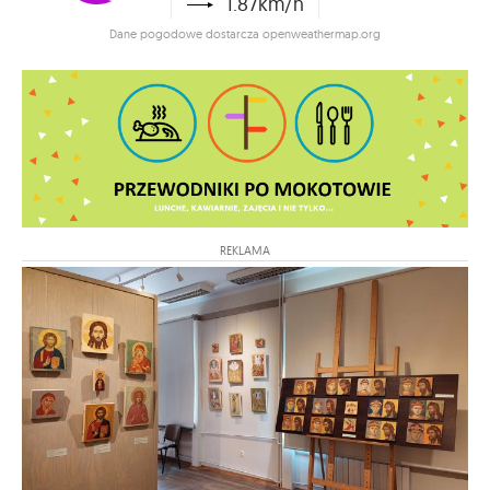
1.87km/h
Dane pogodowe dostarcza openweathermap.org
REKLAMA