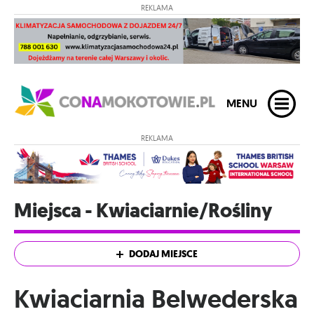
REKLAMA
MENU
REKLAMA
Miejsca - Kwiaciarnie/Rośliny
DODAJ MIEJSCE
Kwiaciarnia Belwederska