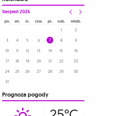
Sierpień
2026
pn
wt
śr
czw
pt
sob
niedz
1
2
7
3
4
5
6
8
9
10
11
12
13
14
15
16
17
18
19
20
21
22
23
24
25
26
27
28
29
30
31
Prognoza pogody
25°C