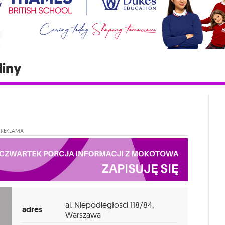
liny
REKLAMA
al. Niepodległości 118/84,
adres
Warszawa