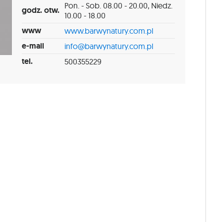
Pon. - Sob. 08.00 - 20.00, Niedz.
godz. otw.
10.00 - 18.00
www
www.barwynatury.com.pl
e-mail
info@barwynatury.com.pl
tel.
500355229