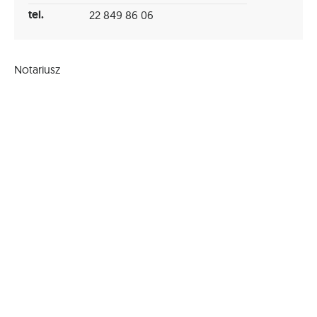
tel.
22 849 86 06
Notariusz