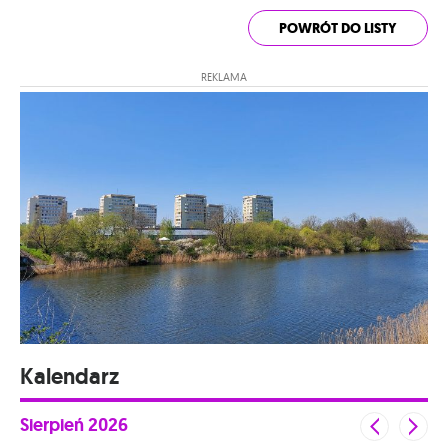
POWRÓT DO LISTY
REKLAMA
Kalendarz
Sierpień
2026