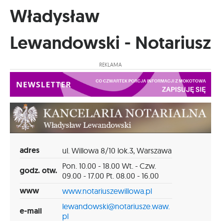
Władysław
Lewandowski - Notariusz
REKLAMA
adres
ul. Willowa 8/10 lok.3, Warszawa
Pon. 10.00 - 18.00 Wt. - Czw.
godz. otw.
09.00 - 17.00 Pt. 08.00 - 16.00
www
www.notariuszewillowa.pl
lewandowski@notariusze.waw.
e-mail
pl