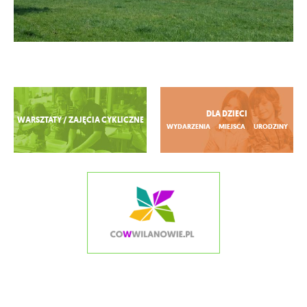
Zobacz więcej
DLA DZIECI
WARSZTATY / ZAJĘCIA CYKLICZNE
WYDARZENIA
MIEJSCA
URODZINY