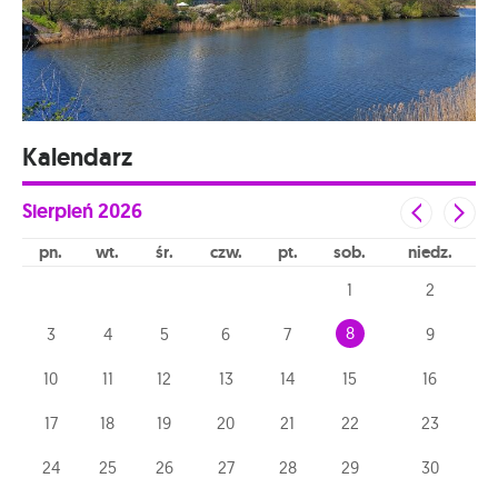
Kalendarz
Sierpień
2026
pn
wt
śr
czw
pt
sob
niedz
1
2
8
3
4
5
6
7
9
10
11
12
13
14
15
16
17
18
19
20
21
22
23
24
25
26
27
28
29
30