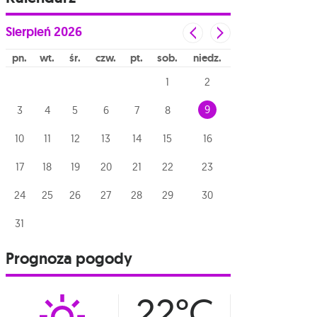
Sierpień
2026
pn
wt
śr
czw
pt
sob
niedz
1
2
9
3
4
5
6
7
8
10
11
12
13
14
15
16
17
18
19
20
21
22
23
24
25
26
27
28
29
30
31
Prognoza pogody
22°C