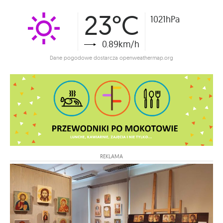
23°C
1021hPa
0.89km/h
Dane pogodowe dostarcza openweathermap.org
REKLAMA