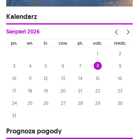
Kalendarz
Sierpień
2026
pn
wt
śr
czw
pt
sob
niedz
1
2
8
3
4
5
6
7
9
10
11
12
13
14
15
16
17
18
19
20
21
22
23
24
25
26
27
28
29
30
31
Prognoza pogody