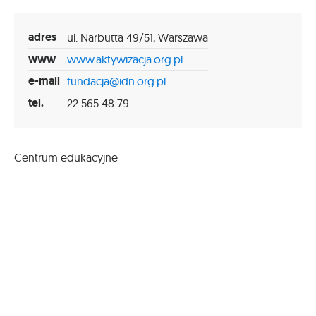
adres
ul. Narbutta 49/51, Warszawa
www
www.aktywizacja.org.pl
e-mail
fundacja@idn.org.pl
tel.
22 565 48 79
Centrum edukacyjne