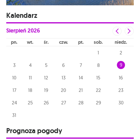
Kalendarz
Sierpień
2026
pn
wt
śr
czw
pt
sob
niedz
1
2
9
3
4
5
6
7
8
10
11
12
13
14
15
16
17
18
19
20
21
22
23
24
25
26
27
28
29
30
31
Prognoza pogody