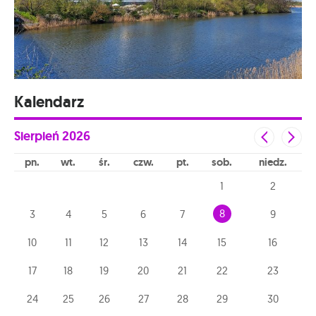
Kalendarz
Sierpień
2026
pn
wt
śr
czw
pt
sob
niedz
1
2
8
3
4
5
6
7
9
10
11
12
13
14
15
16
17
18
19
20
21
22
23
24
25
26
27
28
29
30