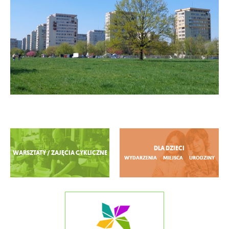
Zobacz więcej
DLA DZIECI
WARSZTATY / ZAJĘCIA CYKLICZNE
WYDARZENIA
MIEJSCA
URODZINY