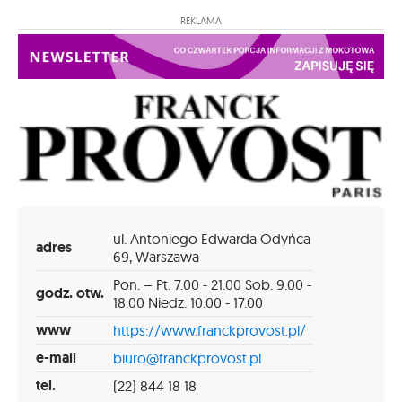
REKLAMA
ul. Antoniego Edwarda Odyńca
adres
69, Warszawa
Pon. – Pt. 7.00 - 21.00 Sob. 9.00 -
godz. otw.
18.00 Niedz. 10.00 - 17.00
www
https://www.franckprovost.pl/
e-mail
biuro@franckprovost.pl
tel.
(22) 844 18 18