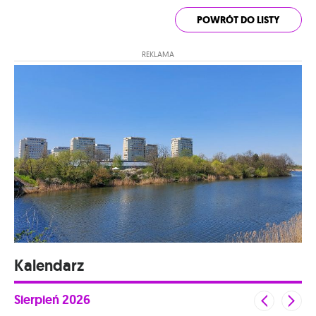
POWRÓT DO LISTY
REKLAMA
Kalendarz
Sierpień
2026