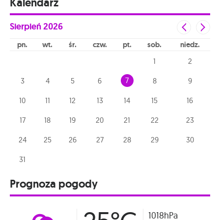
Kalendarz
Sierpień
2026
pn
wt
śr
czw
pt
sob
niedz
1
2
7
3
4
5
6
8
9
10
11
12
13
14
15
16
17
18
19
20
21
22
23
24
25
26
27
28
29
30
31
Prognoza pogody
1018hPa