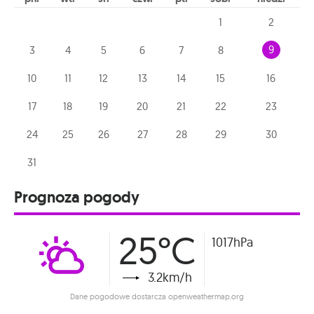
1
2
9
3
4
5
6
7
8
10
11
12
13
14
15
16
17
18
19
20
21
22
23
24
25
26
27
28
29
30
31
Prognoza pogody
25°C
1017hPa
3.2km/h
Dane pogodowe dostarcza openweathermap.org