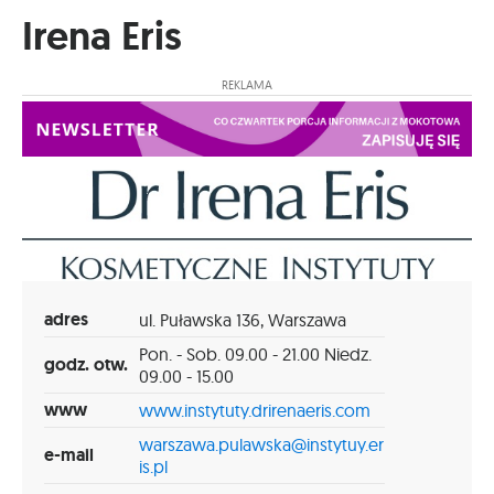
Irena Eris
REKLAMA
adres
ul. Puławska 136, Warszawa
Pon. - Sob. 09.00 - 21.00 Niedz.
godz. otw.
09.00 - 15.00
www
www.instytuty.drirenaeris.com
warszawa.pulawska@instytuy.er
e-mail
is.pl