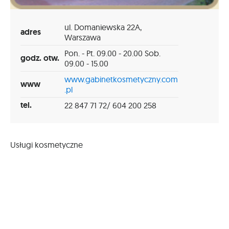
ul. Domaniewska 22A,
adres
Warszawa
Pon. - Pt. 09.00 - 20.00 Sob.
godz. otw.
09.00 - 15.00
www.gabinetkosmetyczny.com
www
.pl
tel.
22 847 71 72/ 604 200 258
Usługi kosmetyczne