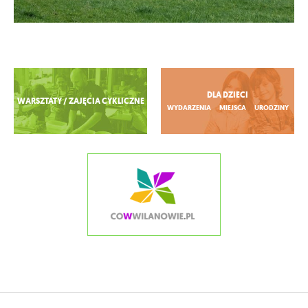
Zobacz więcej
DLA DZIECI
WARSZTATY / ZAJĘCIA CYKLICZNE
WYDARZENIA
MIEJSCA
URODZINY