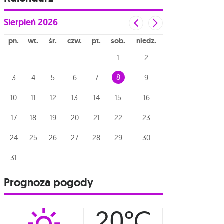
Sierpień
2026
pn
wt
śr
czw
pt
sob
niedz
1
2
8
3
4
5
6
7
9
10
11
12
13
14
15
16
17
18
19
20
21
22
23
24
25
26
27
28
29
30
31
Prognoza pogody
20°C