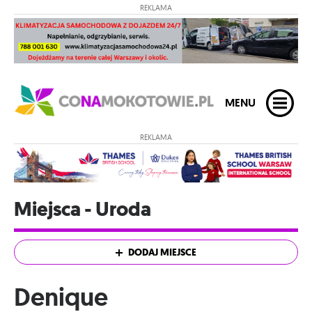
REKLAMA
MENU
REKLAMA
Miejsca - Uroda
DODAJ MIEJSCE
Denique