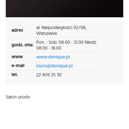
al. Niepodległości 92/98,
adres
Warszawa
Pon. - Sob. 08.00 - 21.00 Niedz.
godz. otw.
08.00 - 18.00
www
www.denique.pl
e-mail
biuro@denique.pl
tel.
22 409 25 30
Salon urody