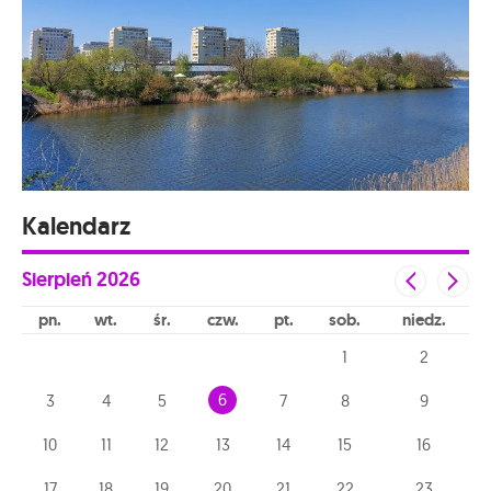
Kalendarz
Sierpień
2026
pn
wt
śr
czw
pt
sob
niedz
1
2
6
3
4
5
7
8
9
10
11
12
13
14
15
16
17
18
19
20
21
22
23