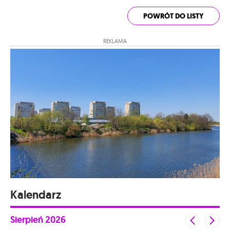
POWRÓT DO LISTY
REKLAMA
Kalendarz
Sierpień
2026