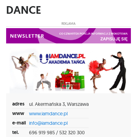
DANCE
REKLAMA
adres
ul. Akermańska 3, Warszawa
www
www.iamdance.pl
e-mail
info@iamdance.pl
tel.
696 919 985 / 532 320 300