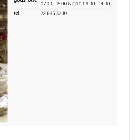
godz. otw.
07.00 - 15.00 Niedz. 09.00 - 14.00
tel.
22 845 32 10