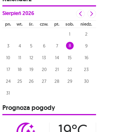
Sierpień
2026
pn
wt
śr
czw
pt
sob
niedz
1
2
8
3
4
5
6
7
9
10
11
12
13
14
15
16
17
18
19
20
21
22
23
24
25
26
27
28
29
30
31
Prognoza pogody
19°C