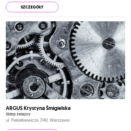
SZCZEGÓŁY
ARGUS Krystyna Śmigielska
Sklep żelazny
ul. Piekałkiewicza 7/40, Warszawa