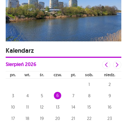
Kalendarz
Sierpień
2026
pn
wt
śr
czw
pt
sob
niedz
1
2
6
3
4
5
7
8
9
10
11
12
13
14
15
16
17
18
19
20
21
22
23