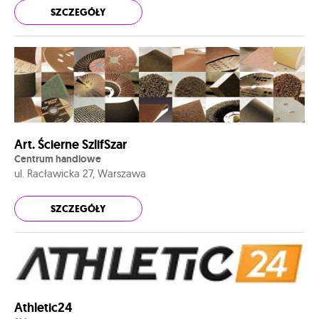
SZCZEGÓŁY
Art. Ścierne SzlifSzar
Centrum handlowe
ul. Racławicka 27, Warszawa
SZCZEGÓŁY
Athletic24